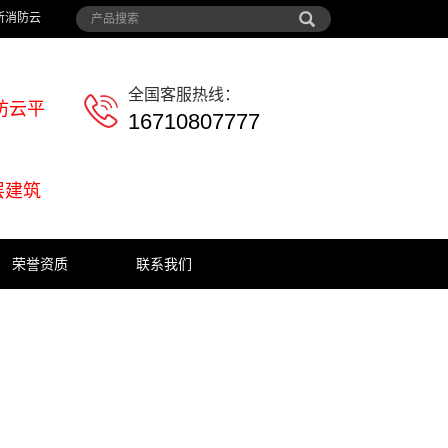
所消防云
全国客服热线：
防云平
16710807777
层建筑
荣誉资质
联系我们