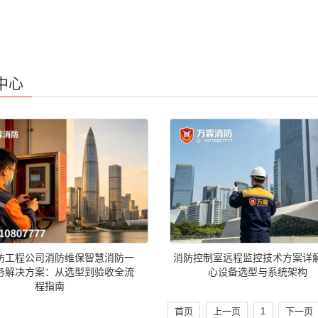
中心
防工程公司消防维保智慧消防一
消防控制室远程监控技术方案详
务解决方案：从选型到验收全流
心设备选型与系统架构
程指南
首页
上一页
1
下一页