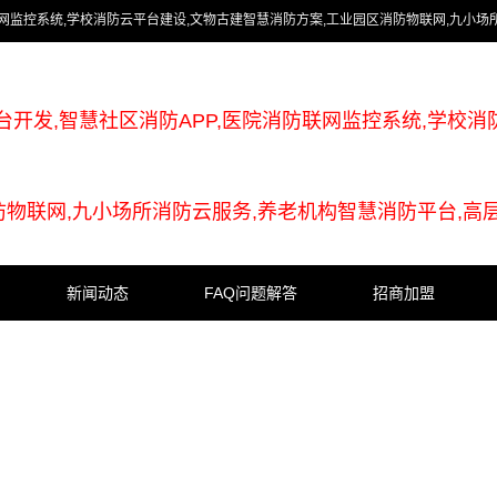
联网监控系统,学校消防云平台建设,文物古建智慧消防方案,工业园区消防物联网,九小场
台开发,智慧社区消防APP,医院消防联网监控系统,学校消
防物联网,九小场所消防云服务,养老机构智慧消防平台,高
新闻动态
FAQ问题解答
招商加盟