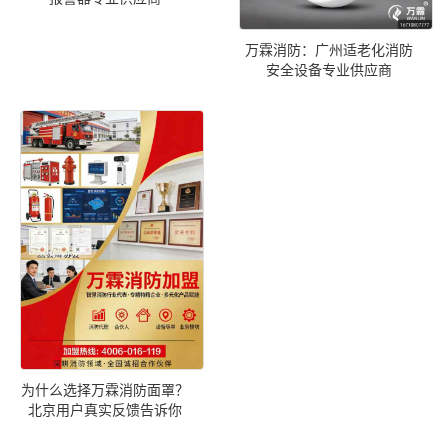
万霖消防：广州适老化消防
安全设备专业供应商
为什么选择万霖消防面罩？
北京用户真实反馈告诉你