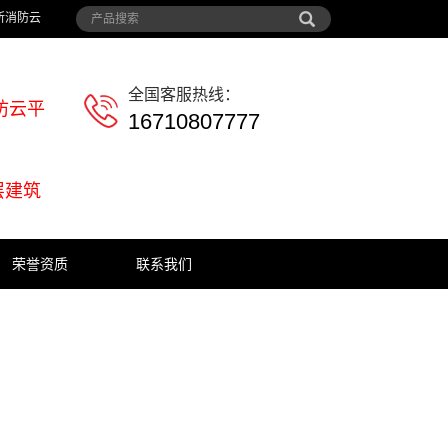
所消防云
全国客服热线：
防云平
16710807777
层建筑
荣誉资质
联系我们