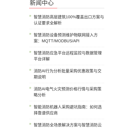
新闻中心
智慧消防高层建筑100%覆盖出口方案与
认证要求全解析
智慧消防设备预测维护物联网接入方
案：MQTT/MODBUS/API
智慧消防应急平台远程监控与数据管理
平台详解
消防AI行为分析批量采购优惠政策与交
期说明
消防AI电气火灾预测价格行情与采购策
略分析
智能消防机器人采购避坑指南：如何选
择靠谱供应商
智慧消防全场景解决方案与智慧消防云