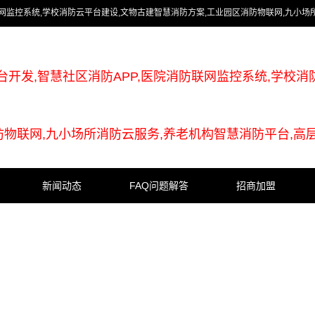
联网监控系统,学校消防云平台建设,文物古建智慧消防方案,工业园区消防物联网,九小场
台开发,智慧社区消防APP,医院消防联网监控系统,学校消
防物联网,九小场所消防云服务,养老机构智慧消防平台,高
新闻动态
FAQ问题解答
招商加盟