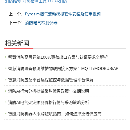
消防维修
消防检测工具
LORA消防
上一个：
Pyrosim烟气流动模拟软件安装及使用视频
下一个：
消防电气检测仪器
相关新闻
智慧消防高层建筑100%覆盖出口方案与认证要求全解析
智慧消防设备预测维护物联网接入方案：MQTT/MODBUS/API
智慧消防应急平台远程监控与数据管理平台详解
消防AI行为分析批量采购优惠政策与交期说明
消防AI电气火灾预测价格行情与采购策略分析
智能消防机器人采购避坑指南：如何选择靠谱供应商