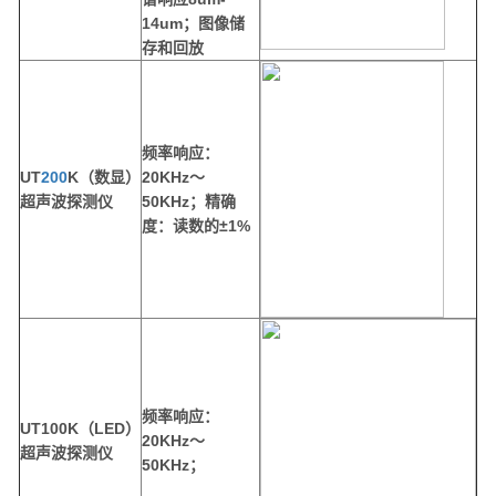
14um
；图像储
存和回放
频率响应：
UT
200
K（数显）
20KHz
～
超声波探测仪
50KHz
；精确
度：读数的±
1%
频率响应：
UT100K（LED）
20KHz
～
超声波探测仪
50KHz
；