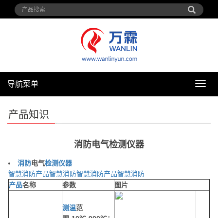
导航菜单
导
航
菜
产品知识
单
消防电气检测仪器
消防
电气
检测
仪器
智慧消防产品
智慧消防
智慧消防产品
智慧消防
产品
名称
参数
图片
测温
范