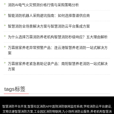
消防AI电气火灾预测价格行情与采购策略分析
智能消防机器人采购避坑指南：如何选择靠谱供应商
智慧消防全场景解决方案与智慧消防云平台集成方案
为什么选择万霖消防养老机构智慧消防秒级响应？五大理由解析
万霖居家养老异常预警产品：连云港智慧养老消防一站式解决方
案
万霖居家养老紧急救助记录产品：南阳智慧养老消防一站式解决
方案
tags标签
智慧消防平台开发,智慧社区消防APP,医院消防联网监控系统,学校消防云平台建设,
文物古建智慧消防方案,工业园区消防物联网,九小场所消防云服务,养老机构智慧消