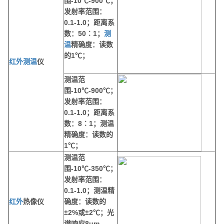
围
-10
℃
-900
℃；
发射率范围：
0.1-1.0
；距离系
数：
50
︰
1
；
测
温
精确度：读数
的
1
℃；
红外
测温
仪
测温范
围
-10
℃
-900
℃；
发射率范围：
0.1-1.0
；距离系
数：
8
︰
1
；测温
精确度：读数的
1
℃；
测温范
围
-10
℃
-
350
℃；
发射率范围：
0.1-1.0
；测温精
红外
热像仪
确度：读数的
±
2%
或±
2
℃；光
谱响应
8um-