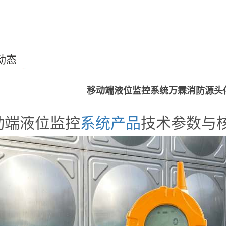
动态
移动端液位监控系统万霖消防源头
动端液位监控
系统
产品
技术参数与