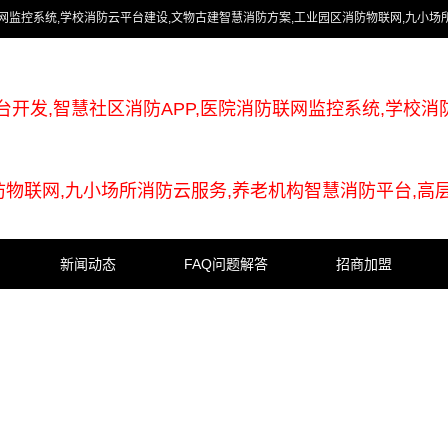
联网监控系统,学校消防云平台建设,文物古建智慧消防方案,工业园区消防物联网,九小场
台开发,智慧社区消防APP,医院消防联网监控系统,学校消
防物联网,九小场所消防云服务,养老机构智慧消防平台,高
新闻动态
FAQ问题解答
招商加盟