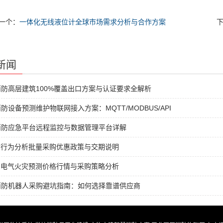
一个：
一体化无线液位计全球市场需求分析与合作方案
新闻
防高层建筑100%覆盖出口方案与认证要求全解析
防设备预测维护物联网接入方案：MQTT/MODBUS/API
消防应急平台远程监控与数据管理平台详解
I行为分析批量采购优惠政策与交期说明
I电气火灾预测价格行情与采购策略分析
消防机器人采购避坑指南：如何选择靠谱供应商