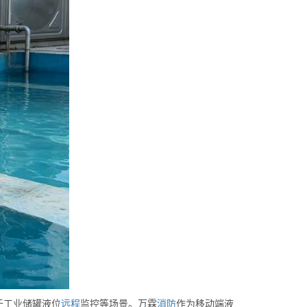
于工业储罐液位
远程
监控等场景。万霖
消防
作为移动端液