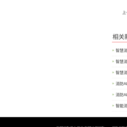
上
相关
智慧消
智慧消
智慧
消防A
消防A
智能