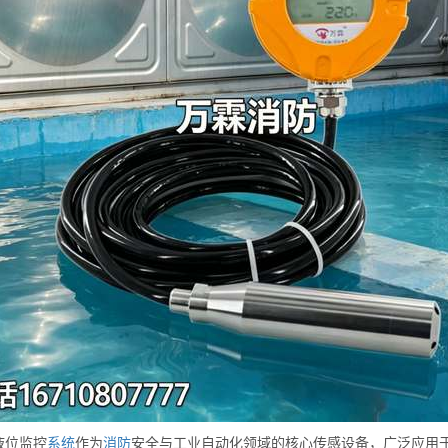
液位监控
系统
作为
消防
安全与工业自动化领域的核心传感设备，广泛应用