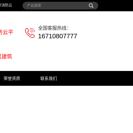
所消防云
全国客服热线：
防云平
16710807777
层建筑
荣誉资质
联系我们