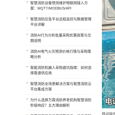
智慧消防设备预测维护物联网接入方
案：MQTT/MODBUS/API
智慧消防应急平台远程监控与数据管理
平台详解
消防AI行为分析批量采购优惠政策与交
期说明
消防AI电气火灾预测价格行情与采购策
略分析
智能消防机器人采购避坑指南：如何选
择靠谱供应商
智慧消防全场景解决方案与智慧消防云
平台集成方案
为什么选择万霖消防养老机构智慧消防
秒级响应？五大理由解析
移动端